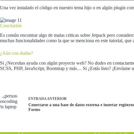
Una vez instalado el código en nuestro tema hijo o en algún plugin c
Conclusión
Es común encontrar algo de malas criticas sobre Jetpack pero consider
muchas funcionalidades como la que se menciona en este tutorial, que
¿Aún con dudas?
Si ¿Necesitas ayuda con algún proyecto web? No dudes en contactarm
SCSS, PHP, JavaScript, Bootstrap y más… Si ¿Estás listo? ¡Envíame 
ENTRADA
ANTERIOR
Conectarse a una base de datos externa e insertar registro
Forms