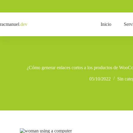
Saltar
al
contenido
racmanuel
.dev
Inicio
Serv
¿Cómo generar enlaces cortos a los productos de Woo
05/10/2022
Sin cate