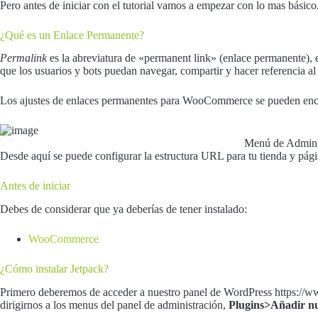
Pero antes de iniciar con el tutorial vamos a empezar con lo mas básico
¿Qué es un Enlace Permanente?
Permalink
es la abreviatura de «permanent link» (enlace permanente), e
que los usuarios y bots puedan navegar, compartir y hacer referencia 
Los ajustes de enlaces permanentes para WooCommerce se pueden enc
Menú de Adminis
Desde aquí se puede configurar la estructura URL para tu tienda y pág
Antes de iniciar
Debes de considerar que ya deberías de tener instalado:
WooCommerce
¿Cómo instalar Jetpack?
Primero deberemos de acceder a nuestro panel de WordPress https://w
dirigirnos a los menus del panel de administración,
Plugins>Añadir n