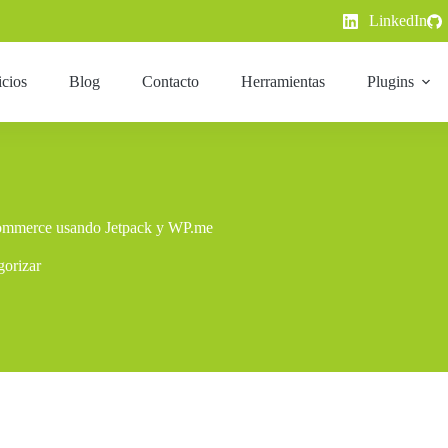
LinkedIn
icios
Blog
Contacto
Herramientas
Plugins
Commerce usando Jetpack y WP.me
gorizar