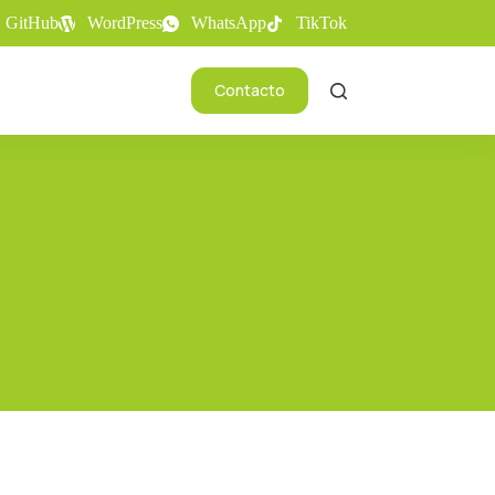
GitHub
WordPress
WhatsApp
TikTok
Contacto