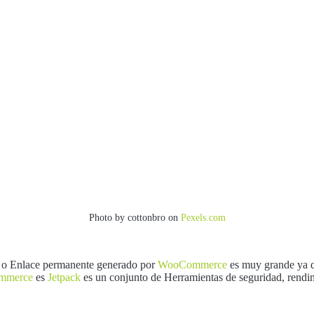
Photo by cottonbro on
Pexels.com
o Enlace permanente generado por
WooCommerce
es muy grande ya q
mmerce
es
Jetpack
es un conjunto de Herramientas de seguridad, rendi