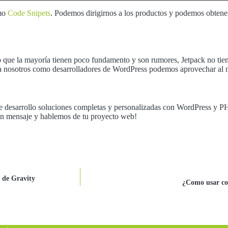
omo
Code Snipets
. Podemos dirigirnos a los productos y podemos obtener 
o que la mayoría tienen poco fundamento y son rumores, Jetpack no tien
 a nosotros como desarrolladores de WordPress podemos aprovechar al 
e desarrollo soluciones completas y personalizadas con WordPress y 
un mensaje y hablemos de tu proyecto web!
s de Gravity
¿Como usar co