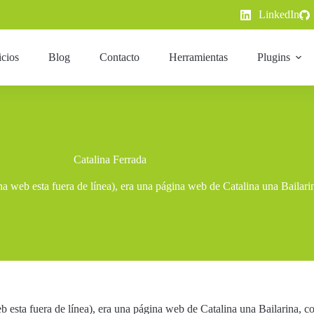
LinkedIn
icios
Blog
Contacto
Herramientas
Plugins
Catalina Ferrada
 web esta fuera de línea), era una página web de Catalina una Bailarin
esta fuera de línea), era una página web de Catalina una Bailarina, co