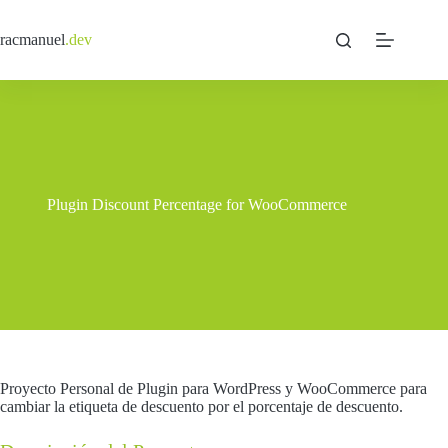
Saltar
al
racmanuel
.dev
contenido
Plugin Discount Percentage for WooCommerce
Proyecto Personal de Plugin para WordPress y WooCommerce para
cambiar la etiqueta de descuento por el porcentaje de descuento.