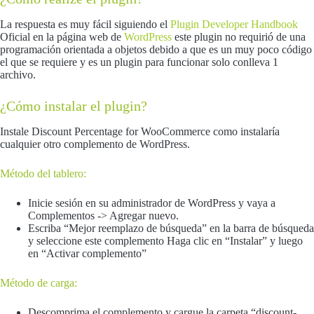
La respuesta es muy fácil siguiendo el
Plugin Developer Handbook
Oficial en la página web de
WordPress
este plugin no requirió de una
programación orientada a objetos debido a que es un muy poco código
el que se requiere y es un plugin para funcionar solo conlleva 1
archivo.
¿Cómo instalar el plugin?
Instale Discount Percentage for WooCommerce como instalaría
cualquier otro complemento de WordPress.
Método del tablero:
Inicie sesión en su administrador de WordPress y vaya a
Complementos -> Agregar nuevo.
Escriba “Mejor reemplazo de búsqueda” en la barra de búsqueda
y seleccione este complemento Haga clic en “Instalar” y luego
en “Activar complemento”
Método de carga:
Descomprima el complemento y cargue la carpeta “discount-