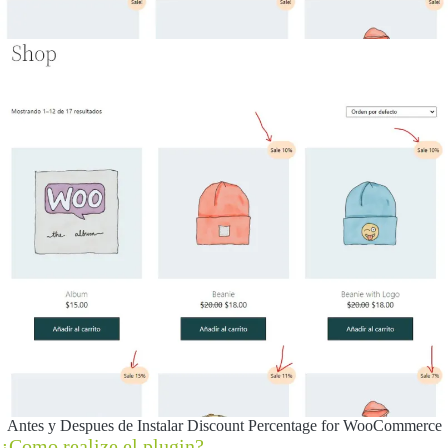
Antes y Despues de Instalar Discount Percentage for WooCommerce
¿Como realize el plugin?