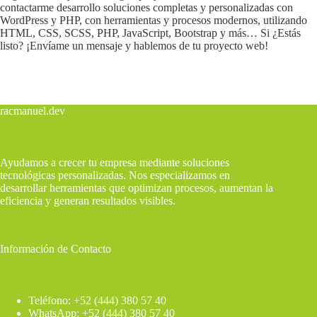
contactarme desarrollo soluciones completas y personalizadas con
WordPress y PHP, con herramientas y procesos modernos, utilizando
HTML, CSS, SCSS, PHP, JavaScript, Bootstrap y más… Si ¿Estás
listo? ¡Envíame un mensaje y hablemos de tu proyecto web!
racmanuel.dev
Ayudamos a crecer tu empresa mediante soluciones
tecnológicas personalizadas. Nos especializamos en
desarrollar herramientas que optimizan procesos, aumentan la
eficiencia y generan resultados visibles.
Información de Contacto
Teléfono: +52 (444) 380 57 40
WhatsApp: +52 (444) 380 57 40