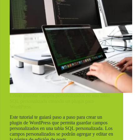
Cómo guardar campos personalizados en una tabla
SQL personalizada creando un plugin para
WordPress
Este tutorial te guiará paso a paso para crear un
plugin de WordPress que permita guardar campos
personalizados en una tabla SQL personalizada. Los
campos personalizados se podrán agregar y editar en
la página de edición de posts.