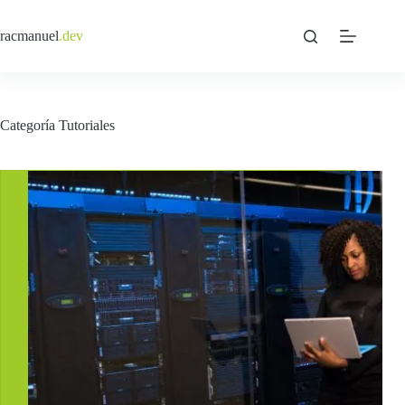
Saltar
al
racmanuel
.dev
contenido
Categoría
Tutoriales