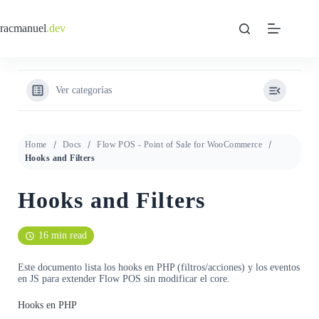
Saltar
al
racmanuel
.dev
contenido
Ver categorías
Home
Docs
Flow POS - Point of Sale for WooCommerce
Hooks and Filters
Hooks and Filters
16 min read
Este documento lista los hooks en PHP (filtros/acciones) y los eventos
en JS para extender Flow POS sin modificar el core.
Hooks en PHP